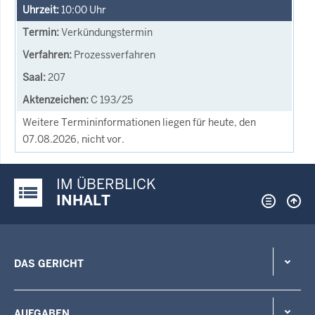
10:00
Uhr
Verkündungstermin
Prozessverfahren
207
C 193/25
Weitere Termininformationen liegen für heute, den
07.08.2026, nicht vor.
IM ÜBERBLICK
Justiz-Portal im Überblick:
INHALT
DAS GERICHT
AUFGABEN