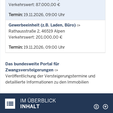
Verkehrswert: 87.000,00 €
Termin:
19.11.2026, 09:00 Uhr
Gewerbeeinheit (z.B. Laden, Büro)
Rathausstraße 2, 46519 Alpen
Verkehrswert: 201.000,00 €
Termin:
19.11.2026, 09:00 Uhr
Das bundesweite Portal für
Zwangsversteigerungen
Veröffentlichung der Versteigerungstermine und
detaillierte Informationen zu den Immobilien
IM ÜBERBLICK
Justiz-Portal im Überblick:
INHALT