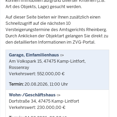
können Immobilien aufgrund diverser Kriterien (z.B.
Art des Objekts, Lage) gesucht werden.
Auf dieser Seite bieten wir Ihnen zusätzlich einen
Schnellzugriff auf die nächsten 10
Versteigerungstermine des Amtsgerichts Rheinberg.
Durch Anklicken der Objektart gelangen Sie direkt zu
den detaillierten Informationen im ZVG-Portal.
Garage, Einfamilienhaus
Am Volkspark 15, 47475 Kamp-Lintfort,
Rossenray
Verkehrswert: 552.000,00 €
Termin:
20.08.2026, 11:00 Uhr
Wohn-/Geschäftshaus
Dorfstraße 34, 47475 Kamp-Lintfort
Verkehrswert: 230.000,00 €