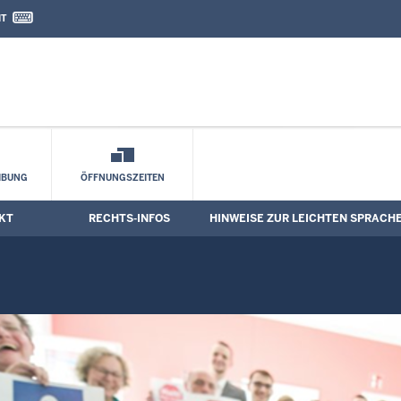
IT
nd Kontaktformular
eichten Sprache
IBUNG
ÖFFNUNGSZEITEN
KT
RECHTS-INFOS
HINWEISE ZUR LEICHTEN SPRACH