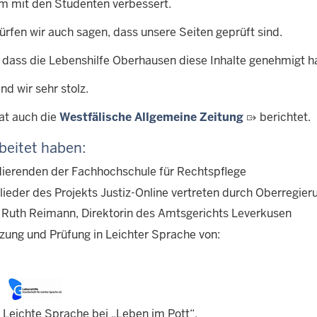
 mit den Studenten verbessert.
ürfen wir auch sagen, dass unsere Seiten geprüft sind.
, dass die Lebenshilfe Oberhausen diese Inhalte genehmigt ha
nd wir sehr stolz.
at auch die
Westfälische Allgemeine Zeitung
berichtet.
beitet haben:
dierenden der Fachhochschule für Rechtspflege
glieder des Projekts Justiz-Online vertreten durch Oberregi
. Ruth Reimann, Direktorin des Amtsgerichts Leverkusen
zung und Prüfung in Leichter Sprache von:
r Leichte Sprache bei „Leben im Pott“,