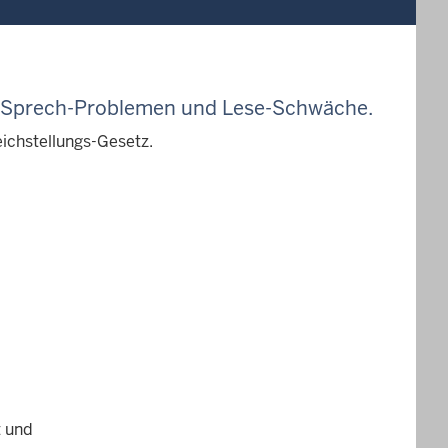
 Sprech-Problemen und Lese-Schwäche
.
eichstellungs-Gesetz.
t und