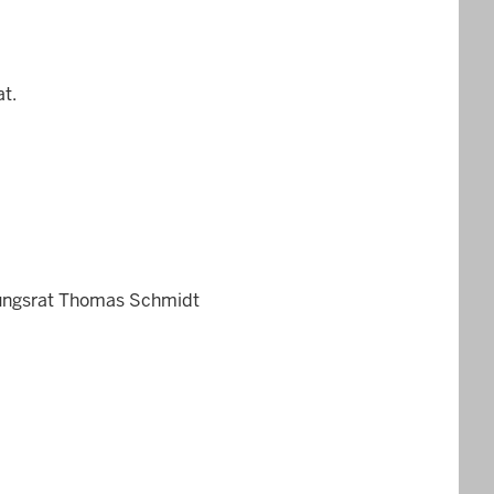
t.
erungsrat Thomas Schmidt