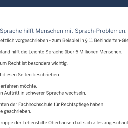
 Sprache hilft Menschen mit
Sprach-Problemen,
setzlich vorgeschrieben - zum Beispiel in § 11 Behinderten-Gl
hland hilft die Leichte Sprache über 6 Millionen Menschen.
um Recht ist besonders wichtig.
f diesen Seiten beschrieben.
erfahren möchte,
en Auftritt in schwerer Sprache wechseln.
nten der Fachhochschule für Rechtspflege haben
te geschrieben.
Gruppe der Lebenshilfe Oberhausen hat sich alles angeschau