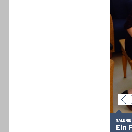
GALERIE
Ein 