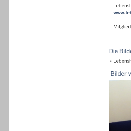
Lebensh
www.le
Mitglied
Die Bild
Lebenshi
Bilder 