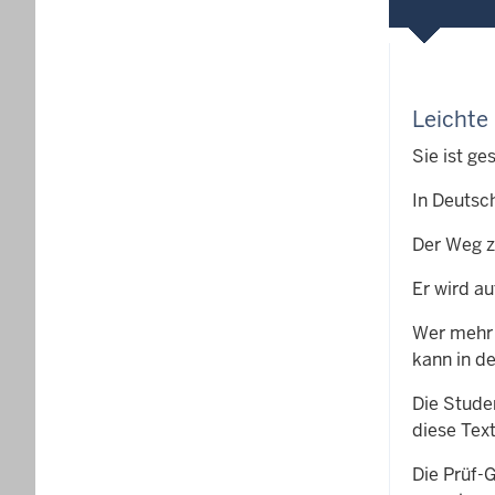
Leichte
Sie ist ge
In Deutsc
Der Weg z
Er wird au
Wer mehr 
kann in d
Die Stude
diese Tex
Die Prüf-