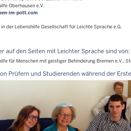
ilfe Oberhausen e.V.
ben-im-pott.com
 in der Lebenshilfe Gesellschaft für Leichte Sprache e.G.
er auf den Seiten mit Leichter Sprache sind von:
lfe für Menschen mit geistiger Behinderung Bremen e.V., Stef
von Prüfern und Studierenden während der Erste