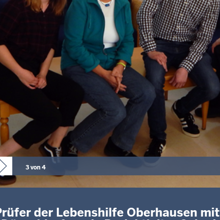
3 von 4
Prüfer der Lebenshilfe Oberhausen mi