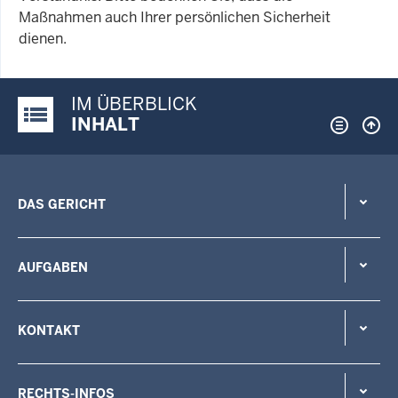
Maßnahmen auch Ihrer persönlichen Sicherheit
dienen.
IM ÜBERBLICK
Justiz-Portal im Überblick:
INHALT
DAS GERICHT
AUFGABEN
KONTAKT
RECHTS-INFOS