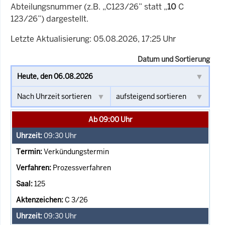
Abteilungsnummer (z.B. „C123/26” statt „
10
C
123/26”) dargestellt.
Letzte Aktualisierung: 05.08.2026, 17:25 Uhr
Datum und Sortierung
Ab 09:00 Uhr
09:30
Uhr
Verkündungstermin
Prozessverfahren
125
C 3/26
09:30
Uhr