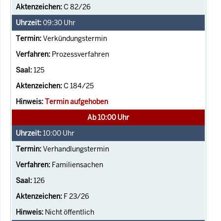
C 82/26
09:30
Uhr
Verkündungstermin
Prozessverfahren
125
C 184/25
Termin aufgehoben
Ab 10:00 Uhr
10:00
Uhr
Verhandlungstermin
Familiensachen
126
F 23/26
Nicht öffentlich