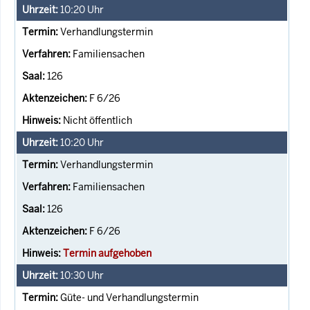
10:20
Uhr
Verhandlungstermin
Familiensachen
126
F 6/26
Nicht öffentlich
10:20
Uhr
Verhandlungstermin
Familiensachen
126
F 6/26
Termin aufgehoben
10:30
Uhr
Güte- und Verhandlungstermin