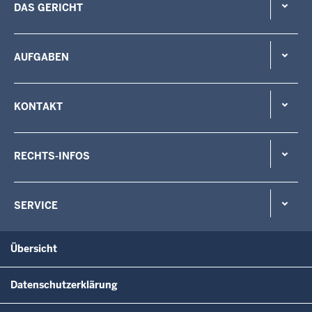
DAS GERICHT
AUFGABEN
KONTAKT
RECHTS-INFOS
SERVICE
Übersicht
Datenschutzerklärung