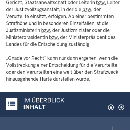
Gericht, Staatsanwaltschaft oder Leiterin
bzw.
Leiter
der Justizvollzugsanstalt, in der die
bzw.
der
Verurteilte einsitzt, erfolgen. Ab einer bestimmten
Strafhöhe und in besonderen Einzelfällen ist die
Justizministerin
bzw.
der Justizminister oder die
Ministerpräsidentin
bzw.
der Ministerpräsident des
Landes für die Entscheidung zuständig.
„Gnade vor Recht“ kann nur dann ergehen, wenn die
Vollstreckung einer Entscheidung für die Verurteilte
oder den Verurteilten eine weit über den Strafzweck
hinausgehende Härte darstellen würde.
IM ÜBERBLICK
Justiz-Portal im Überblick:
INHALT